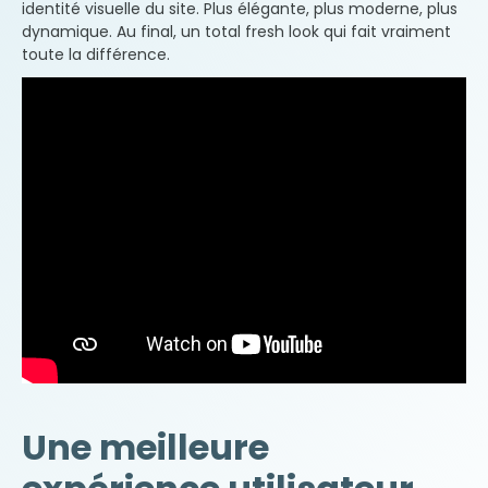
identité visuelle du site. Plus élégante, plus moderne, plus
dynamique. Au final, un total fresh look qui fait vraiment
toute la différence.
Une meilleure