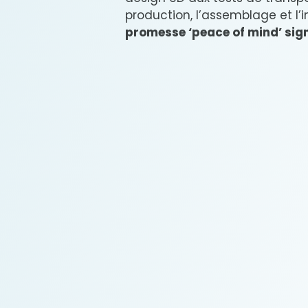
production, l’assemblage et l’i
promesse ‘peace of mind’ sig