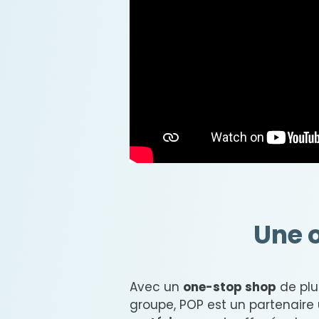
Une o
Avec un
one-stop shop
de plu
groupe, POP est un partenaire