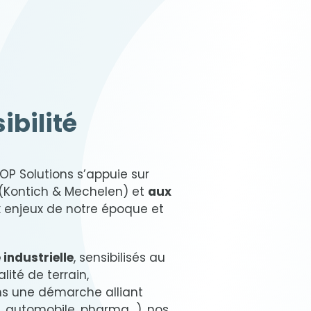
ibilité
OP Solutions s’appuie sur
(Kontich & Mechelen) et
aux
 enjeux de notre époque et
 industrielle
, sensibilisés au
ité de terrain,
s une démarche alliant
IY, automobile, pharma…), nos