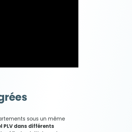
égrées
épartements sous un même
l PLV dans différents