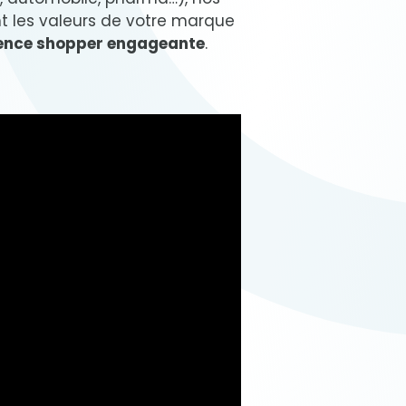
t les valeurs de votre marque
ence shopper engageante
.