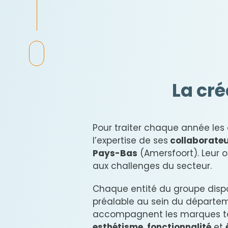
La cré
Pour traiter chaque année les
l’expertise de ses
collaborate
Pays-Bas
(Amersfoort). Leur o
aux challenges du secteur.
Chaque entité du groupe disp
préalable au sein du départeme
accompagnent les marques tan
esthétisme
,
fonctionnalité
et