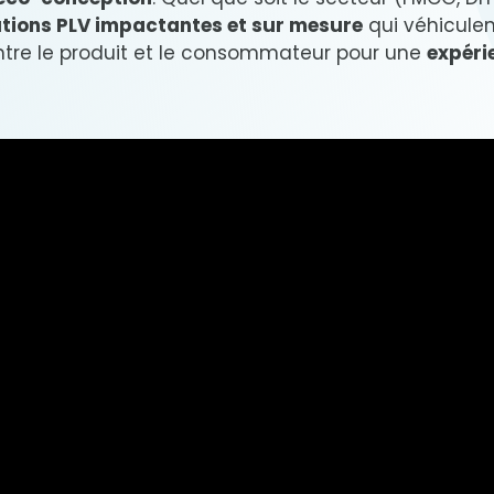
utions PLV impactantes et sur mesure
qui véhiculen
entre le produit et le consommateur pour une
expéri