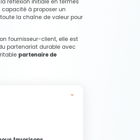
a réflexion initiale en termes
re capacité à proposer un
e toute la chaîne de valeur pour
n fournisseur-client, elle est
ue du partenariat durable avec
ritable
partenaire de
nous favorisons