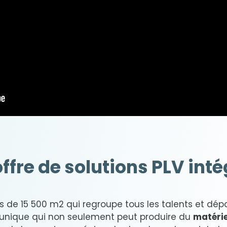
ffre de solutions PLV int
s de 15 500 m
2
qui regroupe tous les talents et d
 unique qui non seulement peut produire du
matérie