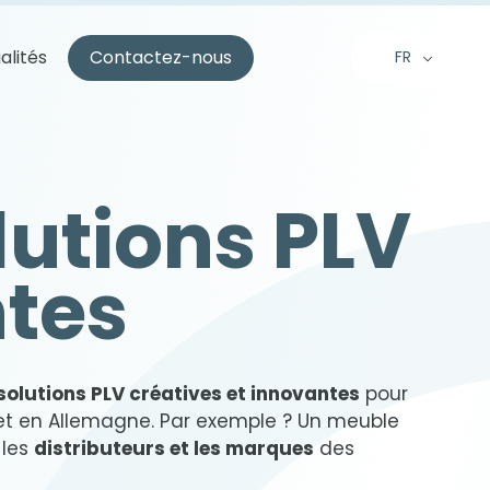
alités
Contactez-nous
FR
EN
NL
lutions PLV
ntes
solutions PLV créatives et innovantes
pour
et en Allemagne. Par exemple ? Un meuble
 les
distributeurs et les marques
des