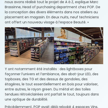
nous avons réalisé tout le projet de A à Z, explique Marc
Brassinne, Head of purchasing department chez POP. De
la conception des divers éléments dans nos ateliers au
placement en magasin. En deux nuits, neuf techniciens
ont offert un nouveau visage à l’espace Beauté. »
Y ont notamment été installés : des lightboxes pour
façonner l’univers et l’ambiance, des abat-jour LED, des
topboxes, des TG et des dessus de gondoles, des
étagères, le tout essentiellement en bois pour valoriser,
entre autres, le rayon green. Du métal et des toiles
tendues rétroéclairées ont parfait le tout, toujours dans
une optique de durabilité.
Précédemment, POP avait déjà relooké 4 espaces Vins,