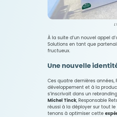
L
À la suite d’un nouvel appel d’
Solutions en tant que partena
fructueux.
Une nouvelle identité
Ces quatre dernières années, P
développement et à la product
s’inscrivait dans un rebranding
Michel Tinck
, Responsable Reta
réussi à la déployer sur tout l
tenons à optimiser cette
expé