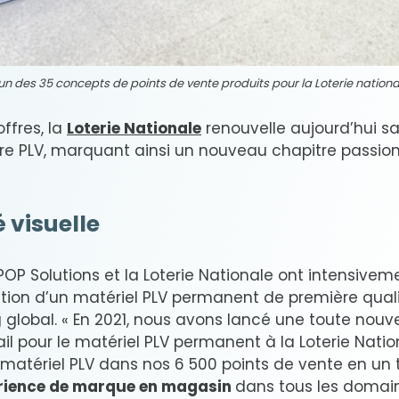
’un des 35 concepts de points de vente produits pour la Loterie nationa
offres, la
Loterie Nationale
renouvelle aujourd’hui s
ire PLV, marquant ainsi un nouveau chapitre passio
 visuelle
OP Solutions et la Loterie Nationale ont intensivem
ion d’un matériel PLV permanent de première quali
 global. « En 2021, nous avons lancé une toute nouvel
il pour le matériel PLV permanent à la Loterie Nati
e matériel PLV dans nos 6 500 points de vente en un 
rience de marque en magasin
dans tous les domai