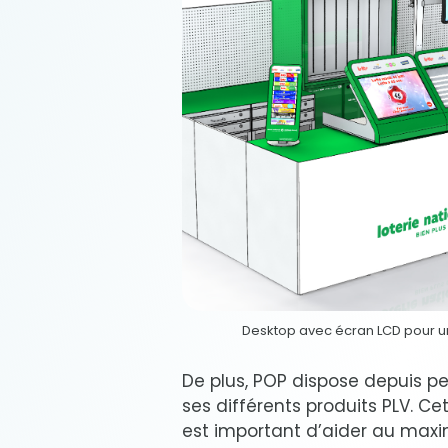
Desktop avec écran LCD pour un
De plus, POP dispose depuis peu
ses différents produits PLV. Ce
est important d’aider au maxim