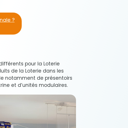
onale ?
ifférents pour la Loterie
uits de la Loterie dans les
de notamment de présentoirs
ine et d’unités modulaires.