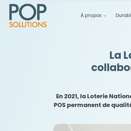
À propos
Durabi
La L
collabo
En 2021, la Loterie Natio
POS permanent de qualité 