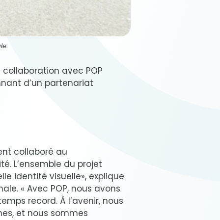
le
a collaboration avec POP
nnant d’un partenariat
ent collaboré au
té. L’ensemble du projet
le identité visuelle», explique
onale. « Avec POP, nous avons
temps record. À l’avenir, nous
nes, et nous sommes