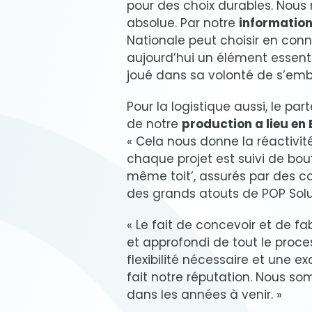
pour des choix durables. Nous r
absolue. Par notre
information
Nationale peut choisir en con
aujourd’hui un élément essenti
joué dans sa volonté de s’em
Pour la logistique aussi, le pa
de notre
production a lieu en
« Cela nous donne la réactivi
chaque projet est suivi de bo
même toit’, assurés par des co
des grands atouts de POP Solut
« Le fait de concevoir et de f
et approfondi de tout le proces
flexibilité nécessaire et une ex
fait notre réputation. Nous so
dans les années à venir. »