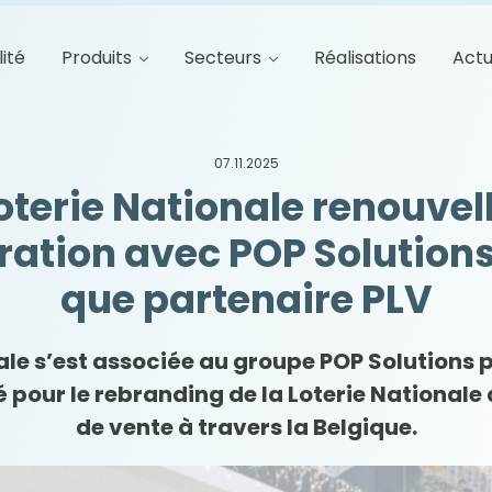
lité
Produits
Secteurs
Réalisations
Actu
07.11.2025
oterie Nationale renouvel
ration avec POP Solutions
que partenaire PLV
nale s’est associée au groupe POP Solutions
pour le rebranding de la Loterie Nationale
de vente à travers la Belgique
.