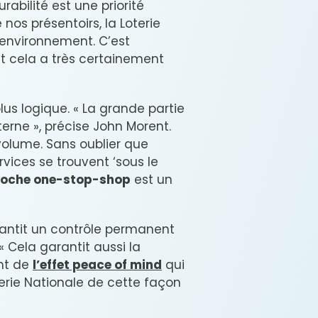
rabilité est une priorité
 nos présentoirs, la Loterie
’environnement. C’est
et cela a très certainement
lus logique. « La grande partie
erne », précise John Morent.
olume. Sans oublier que
vices se trouvent ‘sous le
oche one-stop-shop
est un
arantit un contrôle permanent
« Cela garantit aussi la
ent de
l’effet peace of mind
qui
erie Nationale de cette façon