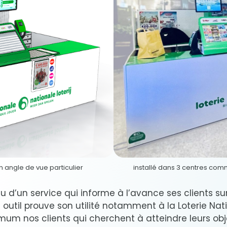
 angle de vue particulier
installé dans 3 centres comm
 d’un service qui informe à l’avance ses clients sur 
t outil prouve son utilité notamment à la Loterie Nat
um nos clients qui cherchent à atteindre leurs obj