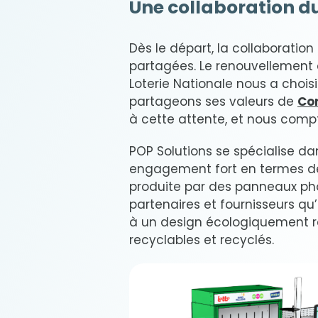
Une collaboration d
Dès le départ, la collaboration 
partagées. Le renouvellement d
Loterie Nationale nous a choisi
partageons ses valeurs de
Cor
à cette attente, et nous compt
POP Solutions se spécialise da
engagement fort en termes 
produite par des panneaux phot
partenaires et fournisseurs q
à un design écologiquement res
recyclables et recyclés.