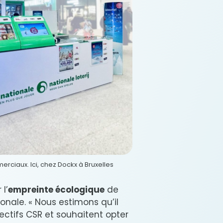
erciaux. Ici, chez Dockx à Bruxelles
l’
empreinte écologique
de
ionale. « Nous estimons qu’il
ectifs CSR et souhaitent opter