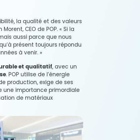
bilité, la qualité et des valeurs
 Morent, CEO de POP. « Si la
, mais aussi parce que nous
squ’à présent toujours répondu
nnées à venir. »
urable et qualitatif
, avec un
ise
. POP utilise de l’énergie
de production, exige de ses
de une importance primordiale
isation de matériaux