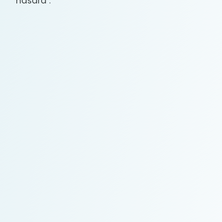
hasard :