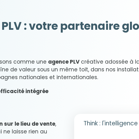
PLV : votre partenaire glo
gissons comme une
agence PLV
créative adossée à l
haîne de valeur sous un même toit, dans nos installat
pagnes nationales et internationales.
fficacité intégrée
Think : l'intellige
sur le lieu de vente
,
ne laisse rien au