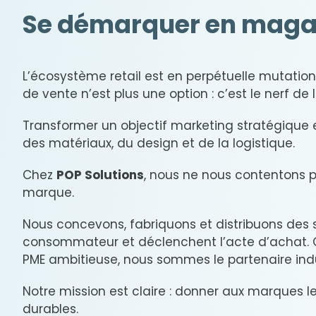
Se démarquer en magasin
L’écosystème retail est en perpétuelle mutation
de vente n’est plus une option : c’est le nerf de 
Transformer un objectif marketing stratégique e
des matériaux, du design et de la logistique.
Chez
POP Solutions
, nous ne nous contentons 
marque.
Nous concevons, fabriquons et distribuons des 
consommateur et déclenchent l’acte d’achat. 
PME ambitieuse, nous sommes le partenaire indus
Notre mission est claire : donner aux marques l
durables.