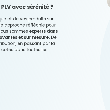
t PLV avec sérénité ?
ue et de vos produits sur
ne approche réfléchie pour
 nous sommes
experts dans
novantes et sur mesure.
De
tribution, en passant par la
côtés dans toutes les