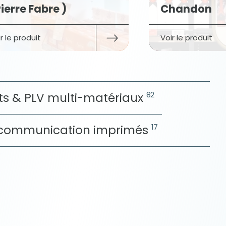
 Fabre )
Chandon
duit
Voir le produit
82
its & PLV multi-matériaux
17
e communication imprimés