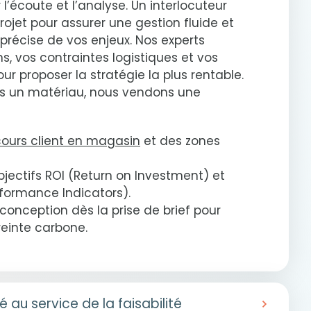
écoute et l’analyse. Un interlocuteur
rojet pour assurer une gestion fluide et
récise de vos enjeux. Nos experts
s, vos contraintes logistiques et vos
ur proposer la stratégie la plus rentable.
s un matériau, nous vendons une
ours client en magasin
et des zones
bjectifs ROI (Return on Investment) et
rformance Indicators).
conception dès la prise de brief pour
reinte carbone.
té au service de la faisabilité