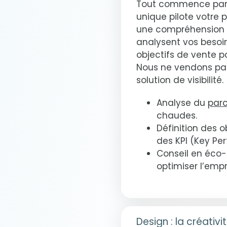
Tout commence par l’
unique pilote votre p
une compréhension p
analysent vos besoin
objectifs de vente po
Nous ne vendons pa
solution de visibilité.
Analyse du
parc
chaudes.
Définition des o
des KPI (Key Pe
Conseil en éco-
optimiser l’emp
Design : la créativi