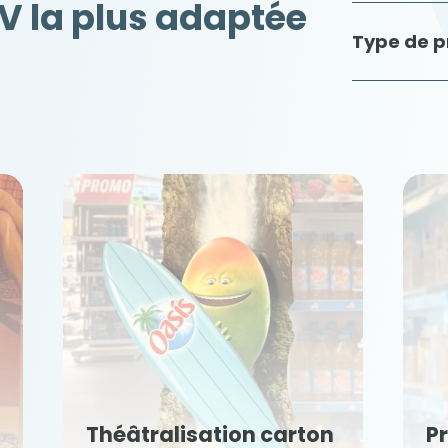
LV la plus adaptée
Type de p
Théâtralisation carton
Présent