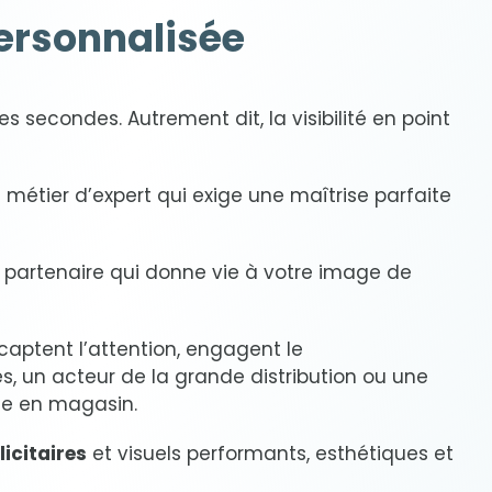
personnalisée
secondes. Autrement dit, la visibilité en point
métier d’expert qui exige une maîtrise parfaite
 partenaire qui donne vie à votre image de
captent l’attention, engagent le
un acteur de la grande distribution ou une
age en magasin.
icitaires
et visuels performants, esthétiques et