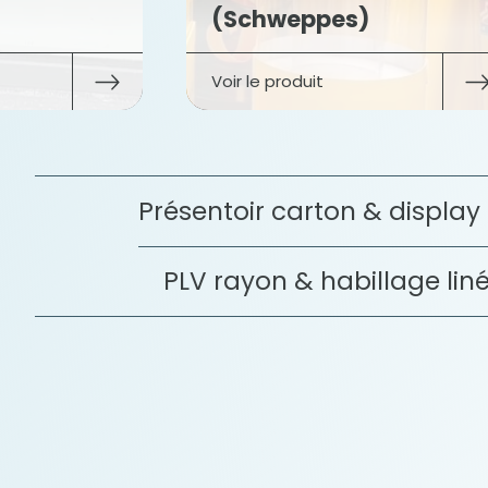
(Schweppes)
Voir le produit
Présentoir carton & displa
PLV rayon & habillage lin