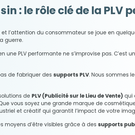
 : le rôle clé de la PLV 
 et l’attention du consommateur se joue en quelques 
la guerre.
n une PLV performante ne s’improvise pas. C’est un 
pas de fabriquer des
supports PLV
. Nous sommes le
solutions de
PLV (Publicité sur le Lieu de Vente)
qui 
Que vous soyez une grande marque de cosmétiques, 
triel et créatif qui garantit l’impact de votre im
es moyens d’être visibles grâce à des
supports publ