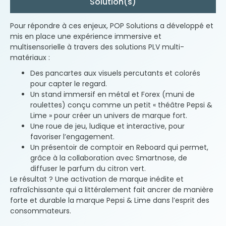
Solution(s)
Pour répondre à ces enjeux, POP Solutions a développé et
mis en place une expérience immersive et
multisensorielle à travers des solutions PLV multi-
matériaux :
Des pancartes aux visuels percutants et colorés
pour capter le regard.
Un stand immersif en métal et Forex (muni de
roulettes) conçu comme un petit « théâtre Pepsi &
Lime » pour créer un univers de marque fort.
Une roue de jeu, ludique et interactive, pour
favoriser l’engagement.
Un présentoir de comptoir en Reboard qui permet,
grâce à la collaboration avec Smartnose, de
diffuser le parfum du citron vert.
Le résultat ? Une activation de marque inédite et
rafraîchissante qui a littéralement fait ancrer de manière
forte et durable la marque Pepsi & Lime dans l’esprit des
consommateurs.