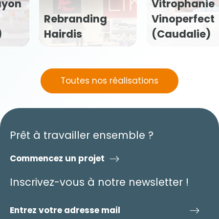
ayon
Vitrophanie
Rebranding
Vinoperfect
)
Hairdis
(Caudalie)
Toutes nos réalisations
Prêt à travailler ensemble ?
Commencez un projet
Inscrivez-vous à notre newsletter !