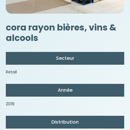
cora rayon bières, vins &
alcools
Secteur
Retail
Année
2019
Distribution