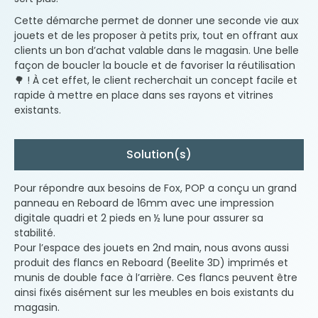
Cette démarche permet de donner une seconde vie aux
jouets et de les proposer à petits prix, tout en offrant aux
clients un bon d’achat valable dans le magasin. Une belle
façon de boucler la boucle et de favoriser la réutilisation
🌳 ! À cet effet, le client recherchait un concept facile et
rapide à mettre en place dans ses rayons et vitrines
existants.
Solution(s)
Pour répondre aux besoins de Fox, POP a conçu un grand
panneau en Reboard de 16mm avec une impression
digitale quadri et 2 pieds en ½ lune pour assurer sa
stabilité.
Pour l’espace des jouets en 2
nd
main, nous avons aussi
produit des flancs en Reboard (Beelite 3D) imprimés et
munis de double face à l’arrière. Ces flancs peuvent être
ainsi fixés aisément sur les meubles en bois existants du
magasin.