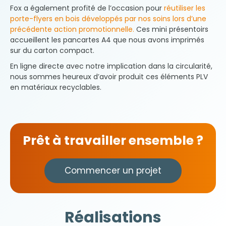
Fox a également profité de l’occasion pour
réutiliser les
porte-flyers en bois développés par nos soins lors d’une
précédente action promotionnelle.
Ces mini présentoirs
accueillent les pancartes A4 que nous avons imprimés
sur du carton compact.
En ligne directe avec notre implication dans la circularité,
nous sommes heureux d’avoir produit ces éléments PLV
en matériaux recyclables.
Prêt à travailler ensemble ?
Commencer un projet
Réalisations