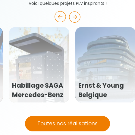
Voici quelques projets PLV inspirants !
SAGA
Ernst & Young
Pubmarket 
Benz
Belgique
Veritas
Toutes nos réalisations