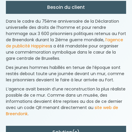
Besoin du client
Dans le cadre du 75ème anniversaire de la Déclaration
universelle des droits de l’homme et pour rendre
hommage aux 3 600 prisonniers politiques retenus au Fort
de Breendonk durant la 2ième guerre mondiale,
l’agence
de publicité Happines
s a été mandatée pour organiser
une commémoration symbolique dans le cœur de la
gare centrale de Bruxelles.
Des jeunes hommes habillés en tenue de l’époque sont
restés debout toute une journée devant un mur, comme
les prisonniers devaient le faire à leur arrivée au Fort.
L’agence avait besoin d’une reconstruction la plus réaliste
possible de ce mur. Comme dans un musée, des
informations devaient être reprises au dos de ce dernier
avec un code QR menant directement au
site web de
Breendonk
.