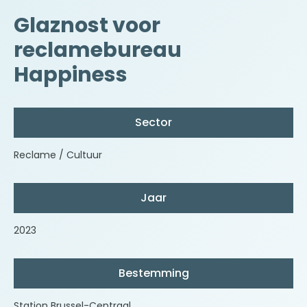
Glaznost voor
reclamebureau
Happiness
Sector
Reclame / Cultuur
Jaar
2023
Bestemming
Station Brussel-Centraal