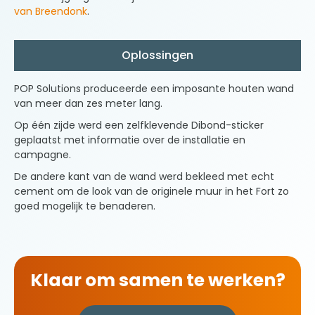
van Breendonk
.
Oplossingen
POP Solutions produceerde een imposante houten wand
van meer dan zes meter lang.
Op één zijde werd een zelfklevende Dibond-sticker
geplaatst met informatie over de installatie en
campagne.
De andere kant van de wand werd bekleed met echt
cement om de look van de originele muur in het Fort zo
goed mogelijk te benaderen.
Klaar om samen te werken?