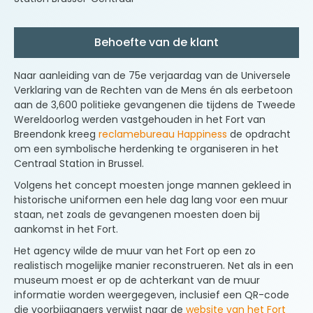
Behoefte van de klant
Naar aanleiding van de 75
e
verjaardag van de Universele
Verklaring van de Rechten van de Mens én als eerbetoon
aan de 3,600 politieke gevangenen die tijdens de Tweede
Wereldoorlog werden vastgehouden in het Fort van
Breendonk kreeg
reclamebureau Happiness
de opdracht
om een symbolische herdenking te organiseren in het
Centraal Station in Brussel.
Volgens het concept moesten jonge mannen gekleed in
historische uniformen een hele dag lang voor een muur
staan, net zoals de gevangenen moesten doen bij
aankomst in het Fort.
Het agency wilde de muur van het Fort op een zo
realistisch mogelijke manier reconstrueren. Net als in een
museum moest er op de achterkant van de muur
informatie worden weergegeven, inclusief een QR-code
die voorbijgangers verwijst naar de
website van het Fort