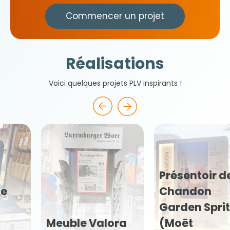
Commencer un projet
Réalisations
Voici quelques projets PLV inspirants !
Présentoir de sol
Chandon
Garden Spritz
Présentoir de
(Moët
comptoir Sport