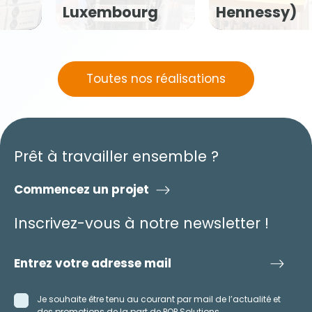
Hennessy)
Nutrition
Toutes nos réalisations
Prêt à travailler ensemble ?
Commencez un projet
Inscrivez-vous à notre newsletter !
Je souhaite être tenu au courant par mail de l’actualité et
des promotions de la part de POP Solutions