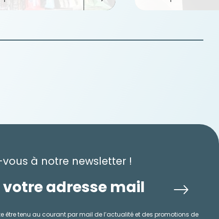
-vous à notre newsletter !
e être tenu au courant par mail de l’actualité et des promotions de