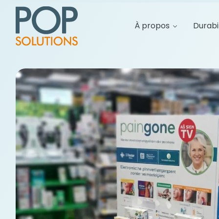
À propos
Durabi