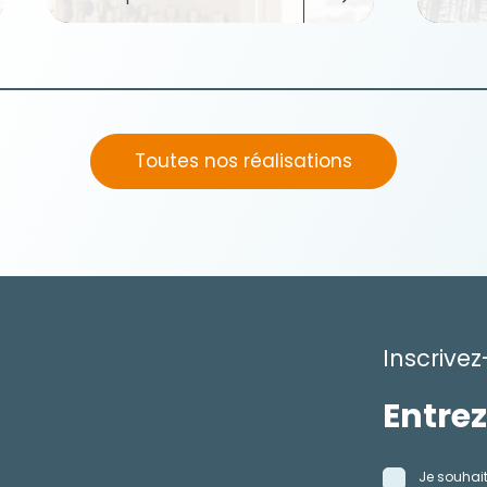
Toutes nos réalisations
Inscrivez
Je souhait