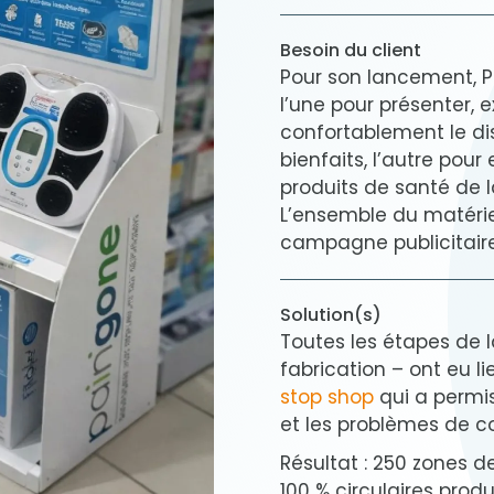
Besoin du client
Pour son lancement, Pa
l’une pour présenter, 
confortablement le di
bienfaits, l’autre pou
produits de santé de 
L’ensemble du matérie
campagne publicitaire
Solution(s)
Toutes les étapes de l
fabrication – ont eu l
stop shop
qui a permis
et les problèmes de 
Résultat : 250 zones d
100 % circulaires produ