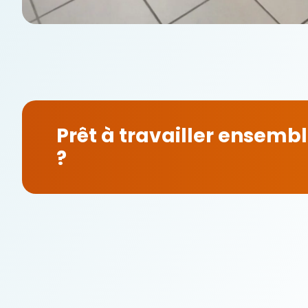
Prêt à travailler ensemb
?