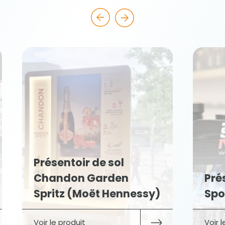
Présentoir de sol
Chandon Garden
Pré
Spritz (Moët Hennessy)
Spo
Voir le produit
Voir 