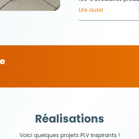
Lire aussi
le
Réalisations
Voici quelques projets PLV inspirants !