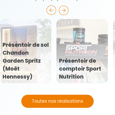
Présentoir de sol
Chandon
Garden Spritz
Présentoir de
(Moët
comptoir Sport
Hennessy)
Nutrition
Toutes nos réalisations