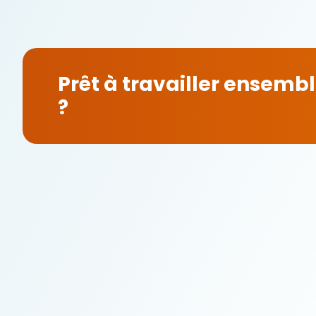
Prêt à travailler ensemb
?