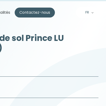
alités
Contactez-nous
FR
EN
NL
de sol Prince LU
)