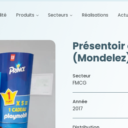
lité
Produits
Secteurs
Réalisations
Actu
Présentoir 
(Mondelez
Secteur
FMCG
Année
2017
Distribution