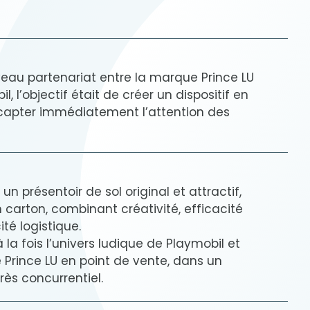
veau partenariat entre la marque Prince LU
, l’objectif était de créer un dispositif en
apter immédiatement l’attention des
n présentoir de sol original et attractif,
 carton, combinant créativité, efficacité
té logistique.
à la fois l’univers ludique de Playmobil et
de Prince LU en point de vente, dans un
rès concurrentiel.