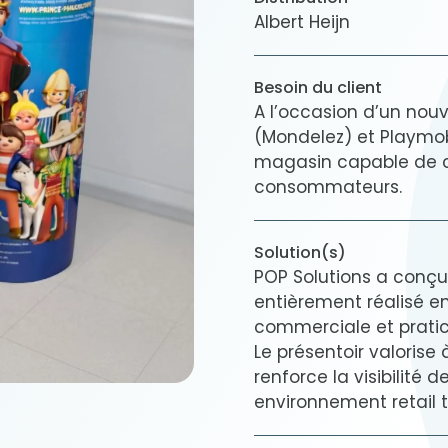
Albert Heijn
Besoin du client
A l’occasion d’un nou
(Mondelez) et Playmobil
magasin capable de c
consommateurs.
Solution(s)
POP Solutions a conçu u
entièrement réalisé en
commerciale et pratici
Le présentoir valorise 
renforce la visibilité 
environnement retail t