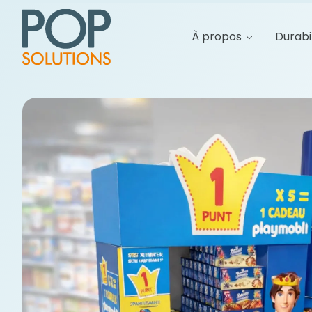
À propos
Durabi