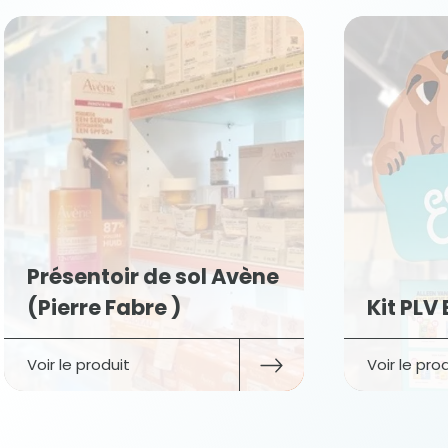
Kit 
Kit PLV Edgard Cooper
(Ti
Voir le produit
Voir 