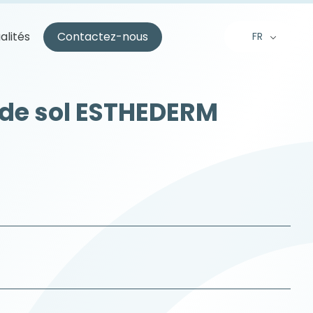
alités
Contactez-nous
FR
EN
NL
 de sol ESTHEDERM