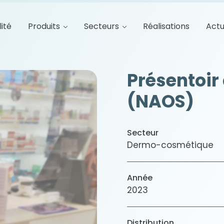
lité
Produits
Secteurs
Réalisations
Actu
Présentoir
(NAOS)
Secteur
Dermo-cosmétique
Année
2023
Distribution