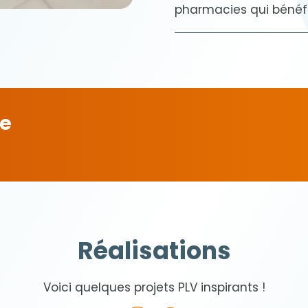
pharmacies qui bénéfi
le
Réalisations
Voici quelques projets PLV inspirants !