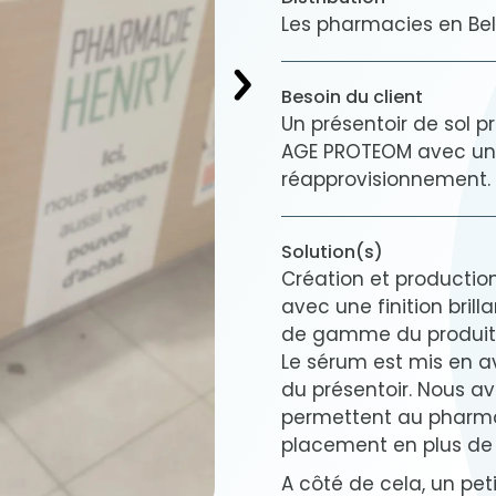
Les pharmacies en Be
Besoin du client
Un présentoir de sol
AGE PROTEOM avec un
réapprovisionnement.
Solution(s)
Création et production
avec une finition bril
de gamme du produit
Le sérum est mis en av
du présentoir. Nous a
permettent au pharma
placement en plus de 
A côté de cela, un pet