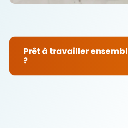
Prêt à travailler ensemb
?