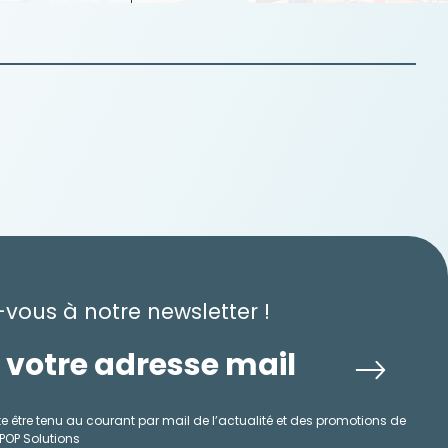
-vous à notre newsletter !
e être tenu au courant par mail de l’actualité et des promotions de
 POP Solutions