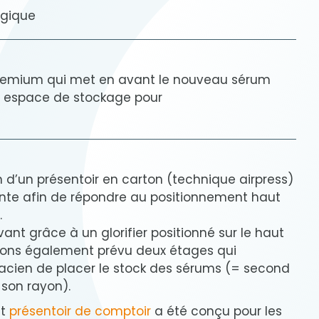
lgique
 premium qui met en avant le nouveau sérum
 espace de stockage pour
 d’un présentoir en carton (technique airpress)
lante afin de répondre au positionnement haut
.
ant grâce à un glorifier positionné sur le haut
vons également prévu deux étages qui
cien de placer le stock des sérums (= second
son rayon).
it
présentoir de comptoir
a été conçu pour les