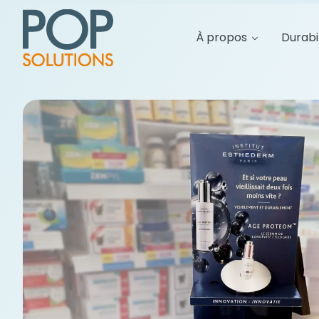
À propos
Durabi