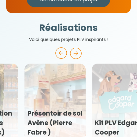
Réalisations
Voici quelques projets PLV inspirants !
Kit PLV
Kit PLV Edgard
Flexofytol
Cooper
(Tilman)