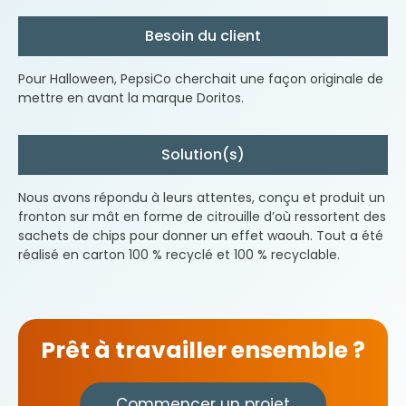
Besoin du client
Pour Halloween, PepsiCo cherchait
une façon originale de
mettre en avant la marque Doritos.
Solution(s)
Nous avons répondu à leurs attentes, conçu et produit un
fronton sur mât en forme de citrouille d’où ressortent des
sachets de chips pour donner un effet waouh. Tout a été
réalisé en carton 100 % recyclé et 100 % recyclable.
Prêt à travailler ensemble ?
Commencer un projet