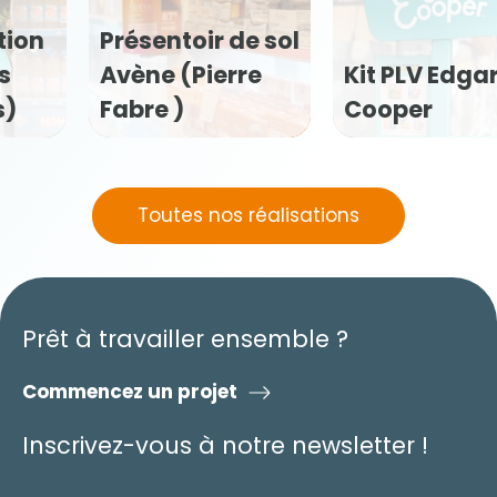
Kit PLV
Kit PLV Edgard
Flexofytol
Cooper
(Tilman)
Toutes nos réalisations
Prêt à travailler ensemble ?
Commencez un projet
Inscrivez-vous à notre newsletter !