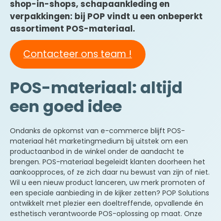
shop-in-shops, schapaankleding en
verpakkingen: bij POP vindt u een onbeperkt
assortiment POS-materiaal.
Contacteer ons team !
POS-materiaal: altijd
een goed idee
Ondanks de opkomst van e-commerce blijft POS-
materiaal hét marketingmedium bij uitstek om een
productaanbod in de winkel onder de aandacht te
brengen. POS-materiaal begeleidt klanten doorheen het
aankoopproces, of ze zich daar nu bewust van zijn of niet.
Wil u een nieuw product lanceren, uw merk promoten of
een speciale aanbieding in de kijker zetten? POP Solutions
ontwikkelt met plezier een doeltreffende, opvallende én
esthetisch verantwoorde POS-oplossing op maat. Onze