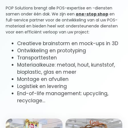
POP Solutions brengt alle POS-expertise en -diensten
samen onder één dak. We zijn een
one-stop shop
en
full-service partner voor de ontwikkeling van al uw POS-
materiaal en bieden heel wat ondersteunende diensten
voor een efficiënt verloop van uw project:
Creatieve brainstorm en mock-ups in 3D
Ontwikkeling en prototyping
Transporttesten
Materiaalkeuze: metaal, hout, kunststof,
bioplastic, glas en meer
Montage en afvullen
Logistiek en levering
End-of-life management: upcycling,
recyclage…