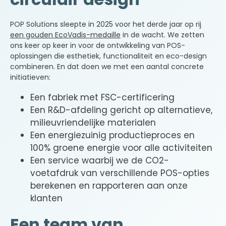
POP Solutions sleepte in 2025 voor het derde jaar op rij
een gouden EcoVadis-medaille
in de wacht. We zetten
ons keer op keer in voor de ontwikkeling van POS-
oplossingen die esthetiek, functionaliteit en eco-design
combineren. En dat doen we met een aantal concrete
initiatieven:
Een fabriek met FSC-certificering
Een R&D-afdeling gericht op alternatieve,
milieuvriendelijke materialen
Een energiezuinig productieproces en
100% groene energie voor alle activiteiten
Een service waarbij we de CO
2
-
voetafdruk van verschillende POS-opties
berekenen en rapporteren aan onze
klanten
Een team van