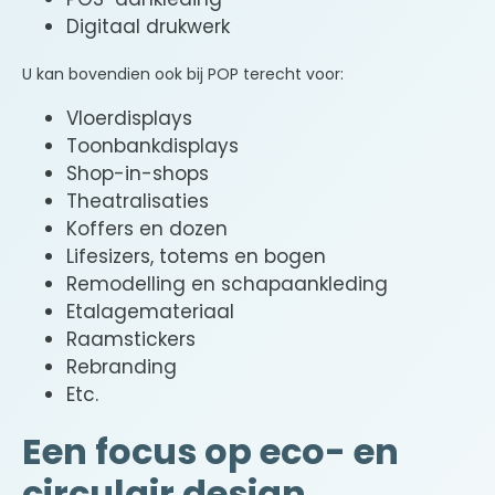
Digitaal drukwerk
U kan bovendien ook bij POP terecht voor:
Vloerdisplays
Toonbankdisplays
Shop-in-shops
Theatralisaties
Koffers en dozen
Lifesizers, totems en bogen
Remodelling en schapaankleding
Etalagemateriaal
Raamstickers
Rebranding
Etc.
Een focus op eco- en
circulair design