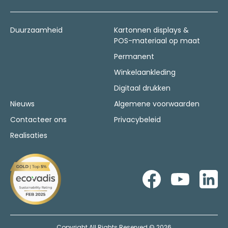
Duurzaamheid
Kartonnen displays &
POS-materiaal op maat
Permanent
Winkelaankleding
Digitaal drukken
Nieuws
Algemene voorwaarden
Contacteer ons
Privacybeleid
Realisaties
Copyright All Rights Reserved © 2026