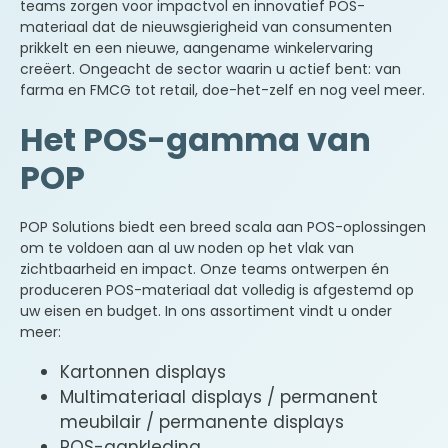
teams zorgen voor impactvol en innovatief POS-
materiaal dat de nieuwsgierigheid van consumenten
prikkelt en een nieuwe, aangename winkelervaring
creëert. Ongeacht de sector waarin u actief bent: van
farma en FMCG tot retail, doe-het-zelf en nog veel meer.
Het POS-gamma van
POP
POP Solutions biedt een breed scala aan POS-oplossingen
om te voldoen aan al uw noden op het vlak van
zichtbaarheid en impact. Onze teams ontwerpen én
produceren POS-materiaal dat volledig is afgestemd op
uw eisen en budget. In ons assortiment vindt u onder
meer:
Kartonnen displays
Multimateriaal displays / permanent
meubilair / permanente displays
POS-aankleding