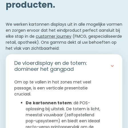
producten.
We werken kartonnen displays uit in alle mogelijke vormen
en zorgen ervoor dat het eindproduct perfect aansluit bij
elke stap in de
customer journey
(FMCG, gespecialiseerde
retail, apotheek). Ons gamma dekt al uw behoeften op
het vlak van zichtbaarheid:
De vloerdisplay en de totem:
domineer het gangpad
Om op te vallen in hot zones met veel
passage, is een verticale presentatie
cruciaal.
De
kartonnen totem
: dé POS-
oplossing bij uitstek. De totem is licht,
meestal vouwbaar (zelfopstellend
pop-upsysteem) en biedt een ideaal
recto-verso printoppervlak om de