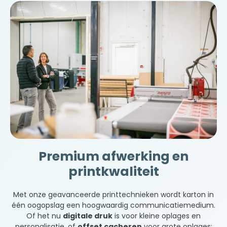
Premium afwerking en
printkwaliteit
Met onze geavanceerde printtechnieken wordt karton in
één oogopslag een hoogwaardig communicatiemedium.
Of het nu
digitale druk
is voor kleine oplages en
personalisatie, of
offset cacheren
voor grote oplages: