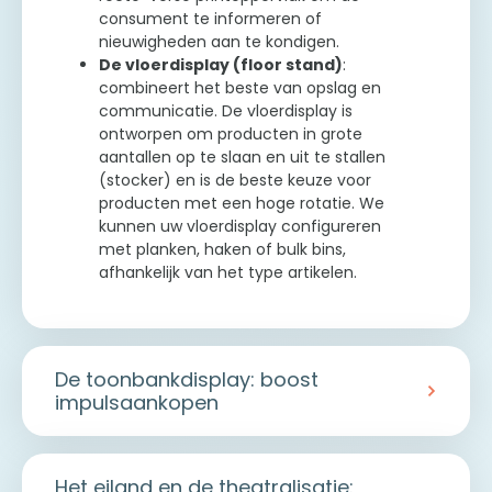
consument te informeren of
nieuwigheden aan te kondigen.
De vloerdisplay (floor stand)
:
combineert het beste van opslag en
communicatie. De vloerdisplay is
ontworpen om producten in grote
aantallen op te slaan en uit te stallen
(stocker) en is de beste keuze voor
producten met een hoge rotatie. We
kunnen uw vloerdisplay configureren
met planken, haken of bulk bins,
afhankelijk van het type artikelen.
De toonbankdisplay: boost
impulsaankopen
De toonbank is een strategische zone om de
gemiddelde waarde van het winkelmandje
Het eiland en de theatralisatie: