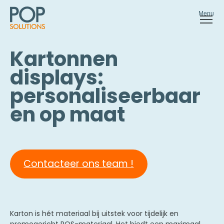
Menu
Kartonnen
displays:
personaliseerbaar
en op maat
Contacteer ons team !
Karton is hét materiaal bij uitstek voor tijdelijk en
promogericht POS-materiaal. Het biedt een maximaal