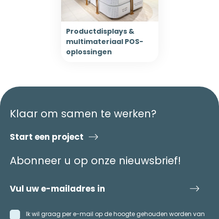
Productdisplays &
multimateriaal POS-
oplossingen
Klaar om samen te werken?
Start een project
Abonneer u op onze nieuwsbrief!
Ik wil graag per e-mail op de hoogte gehouden worden van