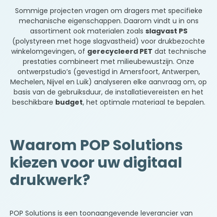
Sommige projecten vragen om dragers met specifieke
mechanische eigenschappen. Daarom vindt u in ons
assortiment ook materialen zoals
slagvast PS
(polystyreen met hoge slagvastheid) voor drukbezochte
winkelomgevingen, of
gerecycleerd PET
dat technische
prestaties combineert met milieubewustzijn. Onze
ontwerpstudio’s (gevestigd in Amersfoort, Antwerpen,
Mechelen, Nijvel en Luik) analyseren elke aanvraag om, op
basis van de gebruiksduur, de installatievereisten en het
beschikbare
budget
, het optimale materiaal te bepalen.
Waarom POP Solutions
kiezen voor uw digitaal
drukwerk?
POP Solutions is een toonaangevende leverancier van