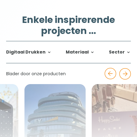
Enkele inspirerende
projecten ...
Digitaal Drukken
Materiaal
Sector
Blader door onze producten