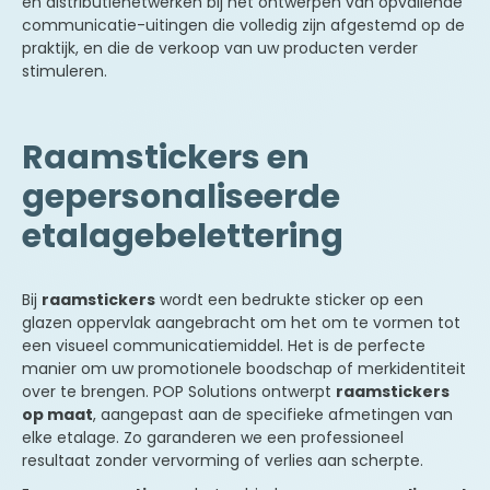
en distributienetwerken bij het ontwerpen van opvallende
communicatie-uitingen die volledig zijn afgestemd op de
praktijk, en die de verkoop van uw producten verder
stimuleren.
Raamstickers en
gepersonaliseerde
etalagebelettering
Bij
raamstickers
wordt een bedrukte sticker op een
glazen oppervlak aangebracht om het om te vormen tot
een visueel communicatiemiddel. Het is de perfecte
manier om uw promotionele boodschap of merkidentiteit
over te brengen. POP Solutions ontwerpt
raamstickers
op maat
, aangepast aan de specifieke afmetingen van
elke etalage. Zo garanderen we een professioneel
resultaat zonder vervorming of verlies aan scherpte.