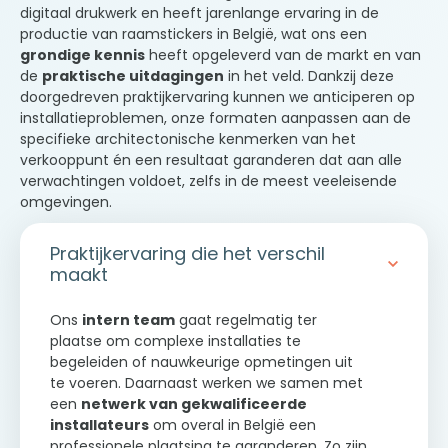
digitaal drukwerk en heeft jarenlange ervaring in de
productie van raamstickers in België, wat ons een
grondige kennis
heeft opgeleverd van de markt en van
de
praktische uitdagingen
in het veld. Dankzij deze
doorgedreven praktijkervaring kunnen we anticiperen op
installatieproblemen, onze formaten aanpassen aan de
specifieke architectonische kenmerken van het
verkooppunt én een resultaat garanderen dat aan alle
verwachtingen voldoet, zelfs in de meest veeleisende
omgevingen.
Praktijkervaring die het verschil
maakt
Ons
intern team
gaat regelmatig ter
plaatse om complexe installaties te
begeleiden of nauwkeurige opmetingen uit
te voeren. Daarnaast werken we samen met
een
netwerk van gekwalificeerde
installateurs
om overal in België een
professionele plaatsing te garanderen. Zo zijn