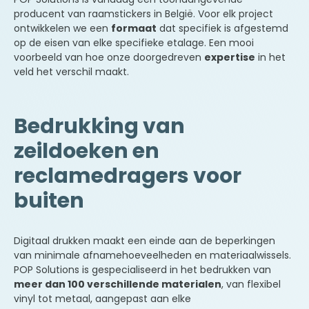
producent van raamstickers in België. Voor elk project
ontwikkelen we een
formaat
dat specifiek is afgestemd
op de eisen van elke specifieke etalage. Een mooi
voorbeeld van hoe onze doorgedreven
expertise
in het
veld het verschil maakt.
Bedrukking van
zeildoeken en
reclamedragers voor
buiten
Digitaal drukken maakt een einde aan de beperkingen
van minimale afnamehoeveelheden en materiaalwissels.
POP Solutions is gespecialiseerd in het bedrukken van
meer dan 100 verschillende materialen
, van flexibel
vinyl tot metaal, aangepast aan elke