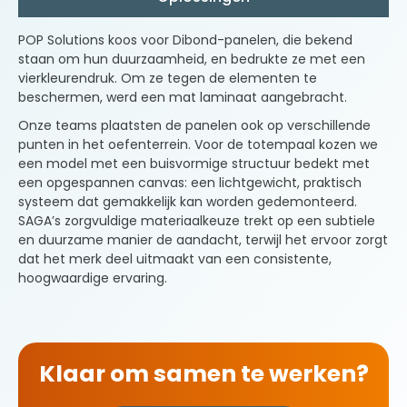
POP Solutions koos voor Dibond-panelen, die bekend
staan om hun duurzaamheid, en bedrukte ze met een
vierkleurendruk. Om ze tegen de elementen te
beschermen, werd een mat laminaat aangebracht.
Onze teams plaatsten de panelen ook op verschillende
punten in het oefenterrein. Voor de totempaal kozen we
een model met een buisvormige structuur bedekt met
een opgespannen canvas: een lichtgewicht, praktisch
systeem dat gemakkelijk kan worden gedemonteerd.
SAGA’s zorgvuldige materiaalkeuze trekt op een subtiele
en duurzame manier de aandacht, terwijl het ervoor zorgt
dat het merk deel uitmaakt van een consistente,
hoogwaardige ervaring.
Klaar om samen te werken?