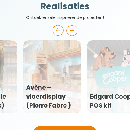
Realisaties
Ontdek enkele inspirerende projecten!
Edgard Cooper
Flexofytol POS
POS kit
kit (Tilman)