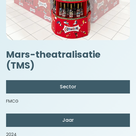
Mars-theatralisatie
(TMS)
Sector
FMCG
Jaar
2024