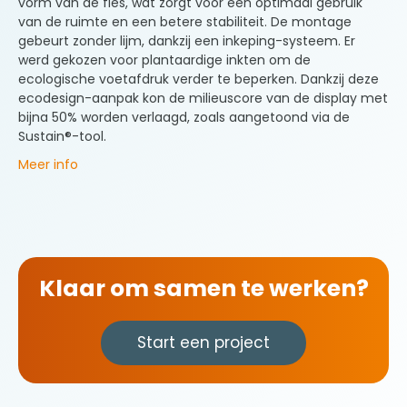
vorm van de fles, wat zorgt voor een optimaal gebruik
van de ruimte en een betere stabiliteit. De montage
gebeurt zonder lijm, dankzij een inkeping-systeem. Er
werd gekozen voor plantaardige inkten om de
ecologische voetafdruk verder te beperken. Dankzij deze
ecodesign-aanpak kon de milieuscore van de display met
bijna 50% worden verlaagd, zoals aangetoond via de
Sustain®-tool.
Meer info
Klaar om samen te werken?
Start een project