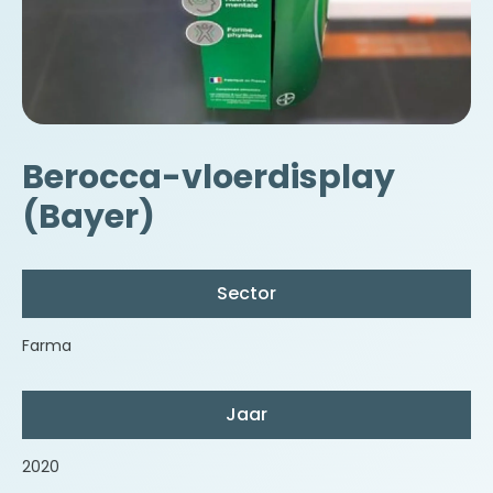
Berocca-vloerdisplay
(Bayer)
Sector
Farma
Jaar
2020