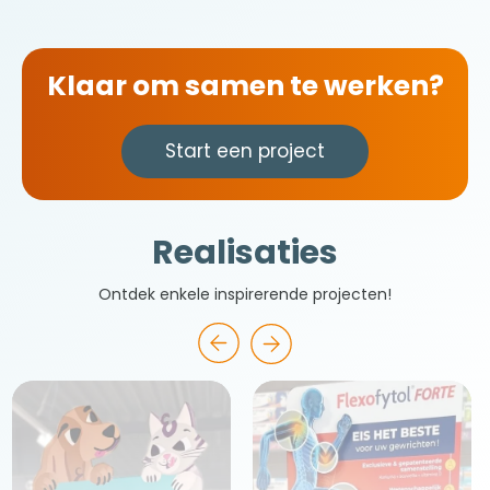
Klaar om samen te werken?
Start een project
Realisaties
Ontdek enkele inspirerende projecten!