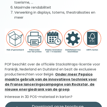
toerisme, …
Maximale rendabiliteit
Verwerking in displays, totems, theatralisaties en
meer
POP beschikt over de officiële StackaWraps-licentie voor
Frankrijk, Nederland en Duitsland en bezit de exclusieve
productierechten voor België.
Onder meer Pepsico
maakte gebruik van de innovatieve techniek voor
de Franse lanceringscampagne van Rockstar, de
nieuwe energiedrank van de groep
.
Interesse in 3D POS-materiaal in karton?
Download onze brochure