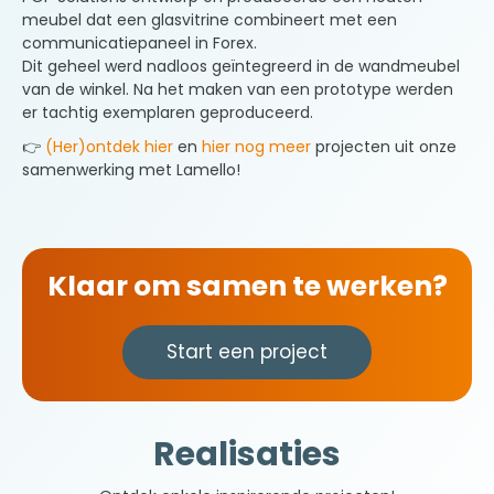
meubel dat een glasvitrine combineert met een
communicatiepaneel in Forex.
Dit geheel werd nadloos geïntegreerd in de wandmeubel
van de winkel. Na het maken van een prototype werden
er tachtig exemplaren geproduceerd.
👉
(Her)ontdek hier
en
hier nog meer
projecten uit onze
samenwerking met Lamello!
Klaar om samen te werken?
Start een project
Realisaties