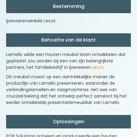
Bestemming
Ijzerwarenwinkels Lecot
Behoefte van de klant
Lamello
wilde een houten meubel laten ontwikkelen dat
geplaatst zou worden bij een van zijn belangrijkste
partners, het familiebedrijf in ijzerwaren
Lecot
.
Dit meubel moest op een aantrekkelijke manier de
productlijn van
Lamello
presenteren, waaronder de
verbindingslamellen en zaagmachines. Het was van
cruciaal belang dat het ontwerp perfect aansloot bij het
eerder ontwikkelde presentatiemeubilair van
Lamello
.
Oplossingen
POP Solutions ontwierp en produceerde een houten