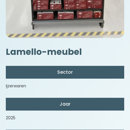
Lamello-meubel
Sector
Ijzerwaren
Jaar
2025