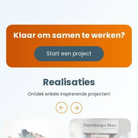
Klaar om samen te werken?
Start een project
Realisaties
Ontdek enkele inspirerende projecten!