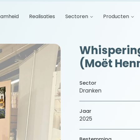
aamheid
Realisaties
Sectoren
Producten
Whispering
(Moët Hen
Sector
Dranken
Jaar
2025
Bestemming