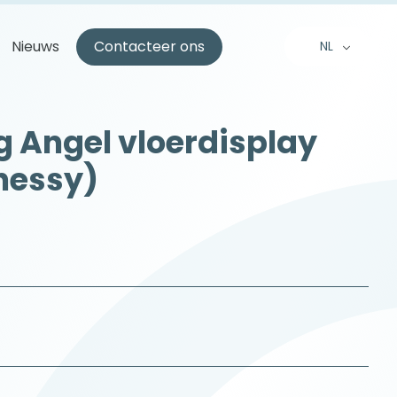
Nieuws
Contacteer ons
NL
EN
FR
 Angel vloerdisplay
nessy)