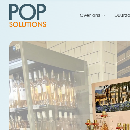
Over ons
Duurz