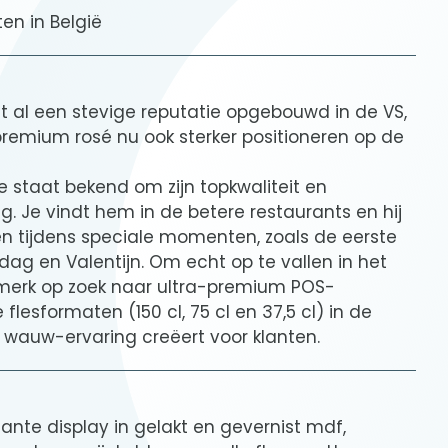
en in België
t al een stevige reputatie opgebouwd in de VS,
premium rosé nu ook sterker positioneren op de
e staat bekend om zijn topkwaliteit en
g. Je vindt hem in de betere restaurants en hij
n tijdens speciale momenten, zoals de eerste
dag en Valentijn. Om echt op te vallen in het
merk op zoek naar ultra-premium POS-
flesformaten (150 cl, 75 cl en 37,5 cl) in de
e wauw-ervaring creëert voor klanten.
ante display in gelakt en gevernist mdf,