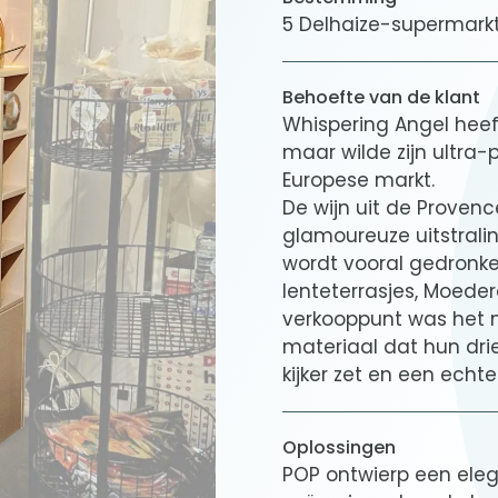
5 Delhaize-supermarkt
Behoefte van de klant
Whispering Angel heef
maar wilde zijn ultra-
Europese markt.
De wijn uit de Provenc
glamoureuze uitstralin
wordt vooral gedronke
lenteterrasjes, Moeder
verkooppunt was het 
materiaal dat hun drie 
kijker zet en een echt
Oplossingen
POP ontwierp een eleg