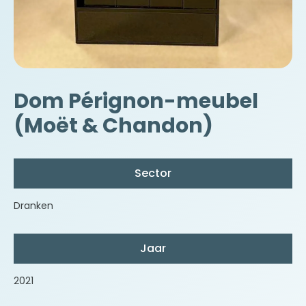
Dom Pérignon-meubel
(Moët & Chandon)
Sector
Dranken
Jaar
2021