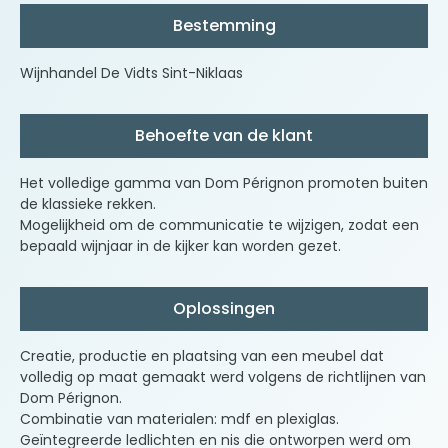
Bestemming
Wijnhandel De Vidts Sint-Niklaas
Behoefte van de klant
Het volledige gamma van Dom Pérignon promoten buiten
de klassieke rekken.
Mogelijkheid om de communicatie te wijzigen, zodat een
bepaald wijnjaar in de kijker kan worden gezet.
Oplossingen
Creatie, productie en plaatsing van een meubel dat
volledig op maat gemaakt werd volgens de richtlijnen van
Dom Pérignon.
Combinatie van materialen: mdf en plexiglas.
Geïntegreerde ledlichten en nis die ontworpen werd om