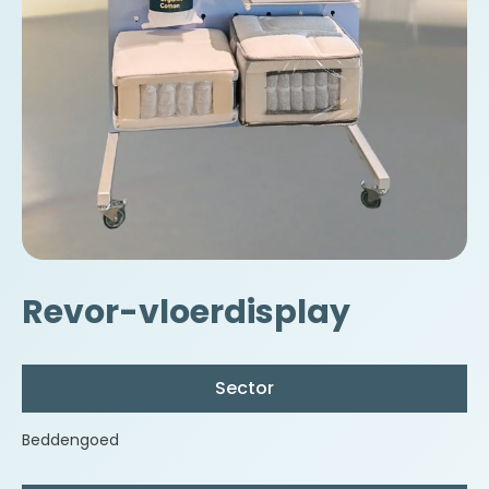
Revor-vloerdisplay
Sector
Beddengoed