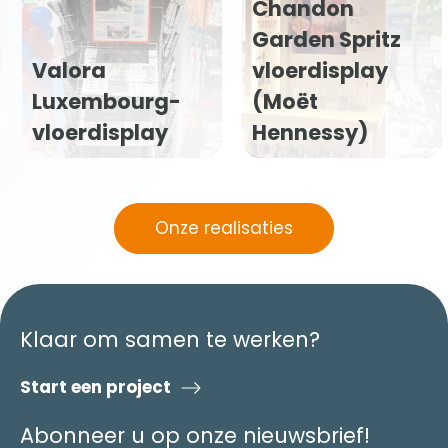
Chandon
Garden Spritz
Valora
vloerdisplay
Luxembourg-
(Moët
vloerdisplay
Hennessy)
Onze realisaties
Klaar om samen te werken?
Start een project
Abonneer u op onze nieuwsbrief!