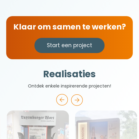
Klaar om samen te werken?
Start een project
Realisaties
Ontdek enkele inspirerende projecten!