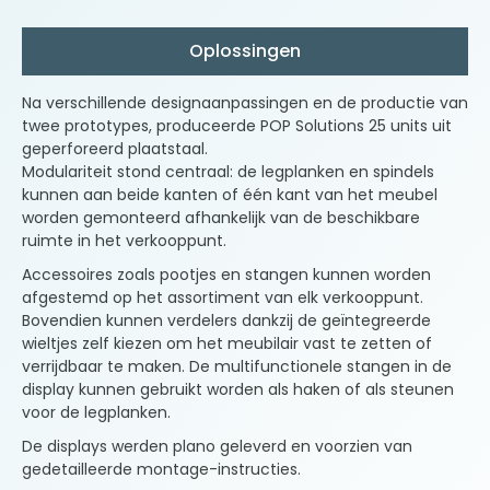
Oplossingen
Na verschillende designaanpassingen en de productie van
twee prototypes, produceerde POP Solutions 25 units uit
geperforeerd plaatstaal.
Modulariteit stond centraal: de legplanken en spindels
kunnen aan beide kanten of één kant van het meubel
worden gemonteerd afhankelijk van de beschikbare
ruimte in het verkooppunt.
Accessoires zoals pootjes en stangen kunnen worden
afgestemd op het assortiment van elk verkooppunt.
Bovendien kunnen verdelers dankzij de geïntegreerde
wieltjes zelf kiezen om het meubilair vast te zetten of
verrijdbaar te maken. De multifunctionele stangen in de
display kunnen gebruikt worden als haken of als steunen
voor de legplanken.
De displays werden plano geleverd en voorzien van
gedetailleerde montage-instructies.