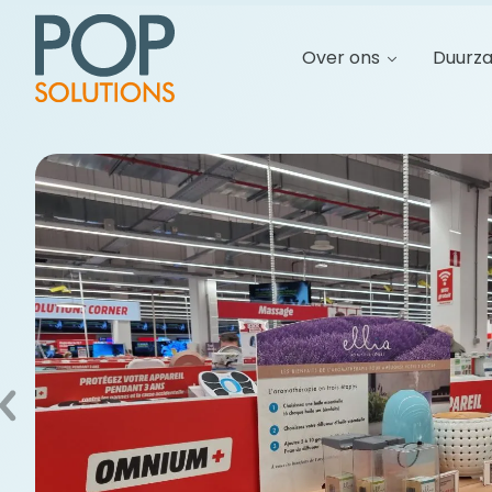
Over ons
Duurz