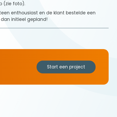
 (zie foto).
teen enthousiast en de klant bestelde een
 dan initieel gepland!
Start een project