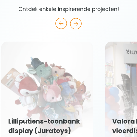
Ontdek enkele inspirerende projecten!
Lilliputiens-toonbank
Valora
display (Juratoys)
vloerdi