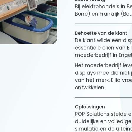
Bij elektrohandels in 
Borre) en Frankrijk (Bo
Behoefte van de klant
De klant wilde een dis
essentiële oliën van E
moederbedrijf in Engela
Het moederbedrijf le
displays mee die niet 
van het merk. Ellia v
ontwikkelen.
Oplossingen
POP Solutions stelde e
duidelijke en volledi
simulatie en de uiteind