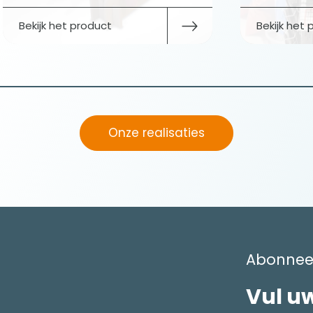
Bekijk het product
Bekijk het
Onze realisaties
Abonneer