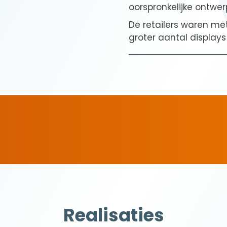
oorspronkelijke ontwerp
De retailers waren me
groter aantal displays
Realisaties