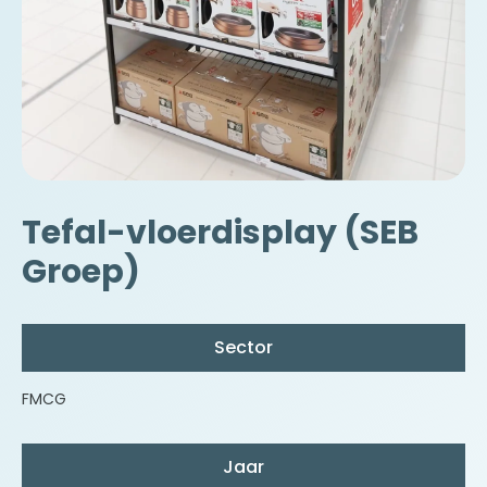
Tefal-vloerdisplay (SEB
Groep)
Sector
FMCG
Jaar