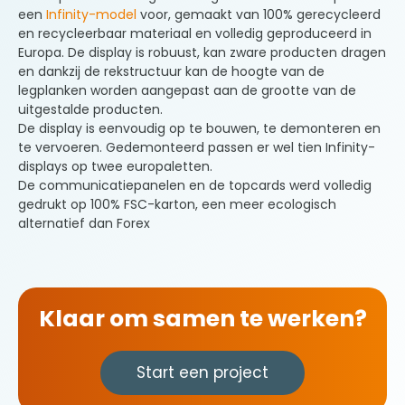
een
Infinity-model
voor, gemaakt van 100% gerecycleerd
en recycleerbaar materiaal en volledig geproduceerd in
Europa. De display is robuust, kan zware producten dragen
en dankzij de rekstructuur kan de hoogte van de
legplanken worden aangepast aan de grootte van de
uitgestalde producten.
De display is eenvoudig op te bouwen, te demonteren en
te vervoeren. Gedemonteerd passen er wel tien Infinity-
displays op twee europaletten.
De communicatiepanelen en de topcards werd volledig
gedrukt op 100% FSC-karton, een meer ecologisch
alternatief dan Forex
Klaar om samen te werken?
Start een project